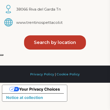
38066 Riva del Garda Tn
www.trentinospettacoli.it
Search by location
Privacy Policy
|
Cookie Policy
Your Privacy Choices
Notice at collection