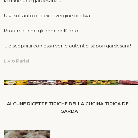
la tradizione gardesana …
Usa soltanto olio extravergine di oliva …
Profumali con gli odori dell’ orto …
… e scoprirai con essi i veri e autentici sapori gardesani !
Livio Parisi
ALCUNE RICETTE TIPICHE DELLA CUCINA TIPICA DEL
GARDA