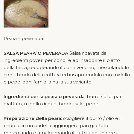
Pearà – peverada
SALSA PEARA’ O PEVERADA
Salsa ricavata da
ingredienti poveri per condire ed insaporire il piatto
della festa, recuperando il pane vecchio, mescolandolo
con il brodo della cottura ed insaporendolo con midollo
e pepe; ogni famiglia ha la sua variante
Ingredienti per la pearà o peverada
: burro / olio, pan
grattato, midollo di bue, brodo, sale, pepe
Preparazione della pearà
: sciogliere il burro / olio e il
midollo in un padella aggiungere pan grattato
mescolando e amalgamando il tutto, aggiungere il