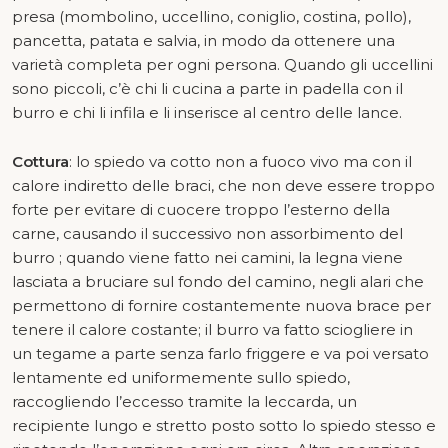
presa (mombolino, uccellino, coniglio, costina, pollo),
pancetta, patata e salvia, in modo da ottenere una
varietà completa per ogni persona. Quando gli uccellini
sono piccoli, c’è chi li cucina a parte in padella con il
burro e chi li infila e li inserisce al centro delle lance.
Cottura
: lo spiedo va cotto non a fuoco vivo ma con il
calore indiretto delle braci, che non deve essere troppo
forte per evitare di cuocere troppo l’esterno della
carne, causando il successivo non assorbimento del
burro ; quando viene fatto nei camini, la legna viene
lasciata a bruciare sul fondo del camino, negli alari che
permettono di fornire costantemente nuova brace per
tenere il calore costante; il burro va fatto sciogliere in
un tegame a parte senza farlo friggere e va poi versato
lentamente ed uniformemente sullo spiedo,
raccogliendo l’eccesso tramite la leccarda, un
recipiente lungo e stretto posto sotto lo spiedo stesso e