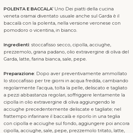
POLENTA E BACCALA’
Uno Dei piatti della cucina
veneta oramai diventato usuale anche sul Garda è il
baccalà con la polenta, nella versione veronese con
pomodoro o vicentina, in bianco.
Ingredienti
: stoccafisso secco, cipolla, acciughe,
prezzemolo, grana padano, olio extravergine di oliva del
Garda, latte, farina bianca, sale, pepe.
Preparazione
: Dopo aver preventivamente ammollato
lo stoccafisso per tre giorni in acqua fredda, cambiando
regolarmente l’acqua, tolta la pelle, deliscato e tagliato
a pezzi abbastanza regolari, soffriggere lentamente la
cipolla in olio extravergine di oliva aggiungendo le
acciughe precedentemente deliscate e tagliate; nel
frattempo infarinare il baccalà e riporlo in una teglia
con cipolla e acciughe sul fondo, aggiungere poi ancora
cipolla, acciughe, sale, pepe, prezzemolo tritato, latte,