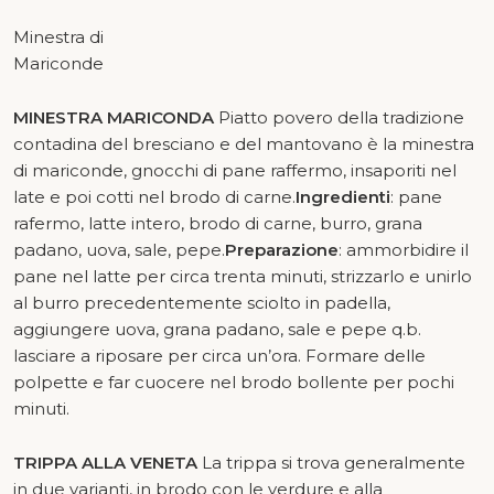
Minestra di
Mariconde
MINESTRA MARICONDA
Piatto povero della tradizione
contadina del bresciano e del mantovano è la minestra
di mariconde, gnocchi di pane raffermo, insaporiti nel
late e poi cotti nel brodo di carne.
Ingredienti
: pane
rafermo, latte intero, brodo di carne, burro, grana
padano, uova, sale, pepe.
Preparazione
: ammorbidire il
pane nel latte per circa trenta minuti, strizzarlo e unirlo
al burro precedentemente sciolto in padella,
aggiungere uova, grana padano, sale e pepe q.b.
lasciare a riposare per circa un’ora. Formare delle
polpette e far cuocere nel brodo bollente per pochi
minuti.
TRIPPA ALLA VENETA
La trippa si trova generalmente
in due varianti, in brodo con le verdure e alla