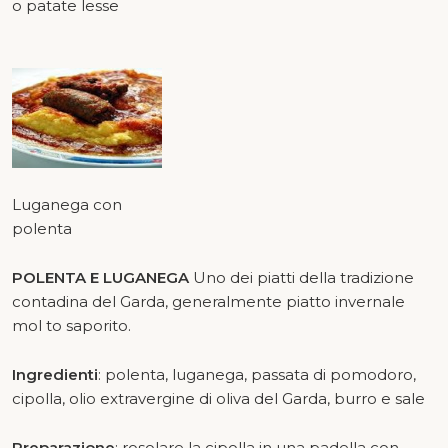
o patate lesse
Luganega con
polenta
POLENTA E LUGANEGA
Uno dei piatti della tradizione
contadina del Garda, generalmente piatto invernale
mol to saporito.
Ingredienti
: polenta, luganega, passata di pomodoro,
cipolla, olio extravergine di oliva del Garda, burro e sale
Preparazione
: rosolare la cipolla in una padella con