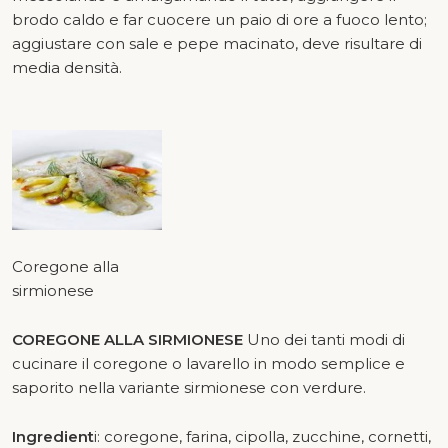
brodo caldo e far cuocere un paio di ore a fuoco lento;
aggiustare con sale e pepe macinato, deve risultare di
media densità.
Coregone alla
sirmionese
COREGONE ALLA SIRMIONESE
Uno dei tanti modi di
cucinare il coregone o lavarello in modo semplice e
saporito nella variante sirmionese con verdure.
Ingredient
i: coregone, farina, cipolla, zucchine, cornetti,