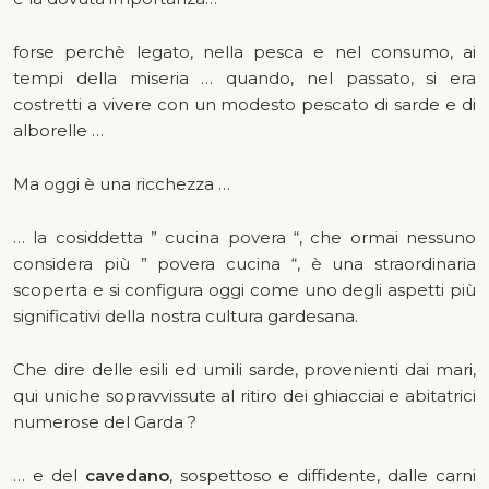
forse perchè legato, nella pesca e nel consumo, ai
tempi della miseria … quando, nel passato, si era
costretti a vivere con un modesto pescato di sarde e di
alborelle …
Ma oggi è una ricchezza …
… la cosiddetta ” cucina povera “, che ormai nessuno
considera più ” povera cucina “, è una straordinaria
scoperta e si configura oggi come uno degli aspetti più
significativi della nostra cultura gardesana.
Che dire delle esili ed umili sarde, provenienti dai mari,
qui uniche sopravvissute al ritiro dei ghiacciai e abitatrici
numerose del Garda ?
… e del
cavedano
, sospettoso e diffidente, dalle carni