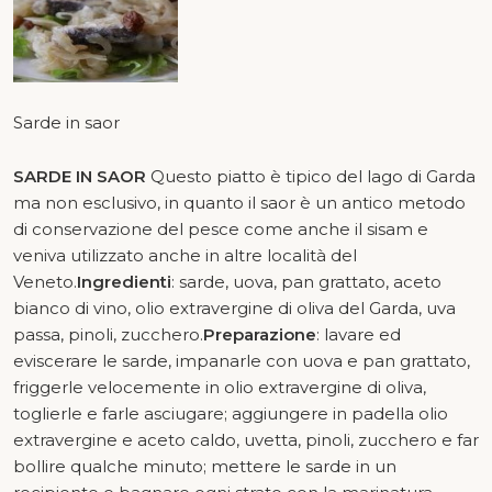
Sarde in saor
SARDE IN SAOR
Questo piatto è tipico del lago di Garda
ma non esclusivo, in quanto il saor è un antico metodo
di conservazione del pesce come anche il sisam e
veniva utilizzato anche in altre località del
Veneto.
Ingredienti
: sarde, uova, pan grattato, aceto
bianco di vino, olio extravergine di oliva del Garda, uva
passa, pinoli, zucchero.
Preparazione
: lavare ed
eviscerare le sarde, impanarle con uova e pan grattato,
friggerle velocemente in olio extravergine di oliva,
toglierle e farle asciugare; aggiungere in padella olio
extravergine e aceto caldo, uvetta, pinoli, zucchero e far
bollire qualche minuto; mettere le sarde in un