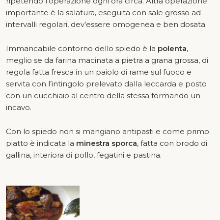
ripetendo l’operazione ogni ora circa. Altra operazione
importante è la salatura, eseguita con sale grosso ad
intervalli regolari, dev’essere omogenea e ben dosata.
Immancabile contorno dello spiedo è la
polenta
,
meglio se da farina macinata a pietra a grana grossa, di
regola fatta fresca in un paiolo di rame sul fuoco e
servita con l’intingolo prelevato dalla leccarda e posto
con un cucchiaio al centro della stessa formando un
incavo.
Con lo spiedo non si mangiano antipasti e come primo
piatto è indicata la
minestra sporca
, fatta con brodo di
gallina, interiora di pollo, fegatini e pastina.