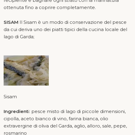
recipiente e bagnare ogni strato con la marinatura
ottenuta fino a coprire completamente.
SISAM
Il Sisam è un modo di conservazione del pesce
da cui deriva uno dei piatti tipici della cucina locale del
lago di Garda;
Sisam
Ingredient
i: pesce misto di lago di piccole dimensioni,
cipolla, aceto bianco di vino, farina bianca, olio
extravergine di oliva del Garda, aglio, alloro, sale, pepe,
rosmarino