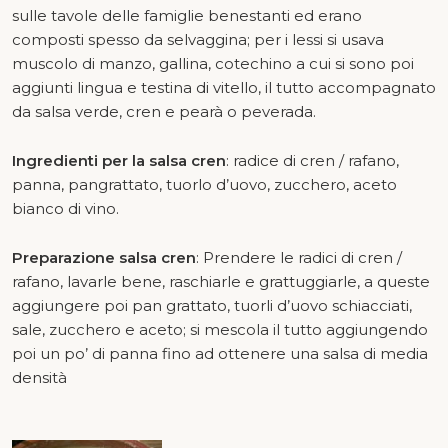
sulle tavole delle famiglie benestanti ed erano
composti spesso da selvaggina; per i lessi si usava
muscolo di manzo, gallina, cotechino a cui si sono poi
aggiunti lingua e testina di vitello, il tutto accompagnato
da salsa verde, cren e pearà o peverada.
Ingredienti per la salsa cren
: radice di cren / rafano,
panna, pangrattato, tuorlo d’uovo, zucchero, aceto
bianco di vino.
Preparazione salsa cren
: Prendere le radici di cren /
rafano, lavarle bene, raschiarle e grattuggiarle, a queste
aggiungere poi pan grattato, tuorli d’uovo schiacciati,
sale, zucchero e aceto; si mescola il tutto aggiungendo
poi un po’ di panna fino ad ottenere una salsa di media
densità