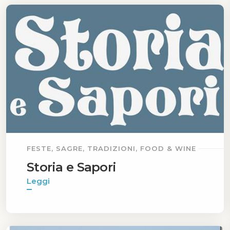
FESTE, SAGRE, TRADIZIONI, FOOD & WINE
Storia e Sapori
Leggi