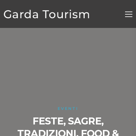
EVENTI
FESTE, SAGRE,
TRADIZIONI, FOOD &