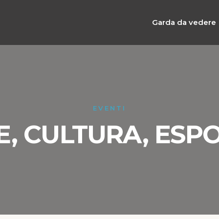
Garda da vedere
EVENTI
, CULTURA, ESPO