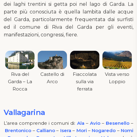
dei laghi trentini si getta poi nel lago di Garda. La
parte più conosciuta è quella lambita dalle acque
del Garda, particolarmente frequentata dai surfisti
ed il comune di Riva del Garda per gli eventi,
manifestazioni, congressi, fiere.
Riva del
Castello di
Fiaccolata
Vista verso
Garda – La
Arco
sulla via
Loppio
Rocca
ferrata
Vallagarina
L’area comprende i comuni di:
Ala
–
Avio
–
Besenello
–
Brentonico
–
Calliano
–
Isera
–
Mori
–
Nogaredo
–
Nomi