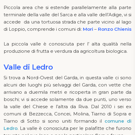
Piccola area che si estende parallelamente alla parte
terminale della valle del Sarca e alla valle dell’Adige, vi si
accede da una tortuosa strada che parte vicino al lago
di Loppio, comprende i comuni di:
Mori
–
Ronzo Chienis
La piccola valle è conosciuta per l’ alta qualità nella
produzione di frutta e verdura da agricoltura biologica.
Valle di Ledro
Si trova a Nord-Ovest del Garda, in questa valle ci sono
alcuni dei luoghi più selvaggi del Garda, con vette che
arrivano a duemila metri e ricoperta in gran parte da
boschi; vi si accede solamente da due punti, uno verso
la valle del Chiese e l’altra da Riva. Dal 2010 i sei ex
comuni di Bezzecca, Concei, Molina, Tiarno di Sopra e
Tiarno di Sotto si sono uniti formando il
comune di
Ledro
. La valle è conosciuta per le palafitte che furono