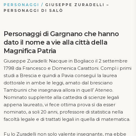
PERSONAGGI
/
GIUSEPPE ZURADELLI –
PERSONAGGI DI SALÒ
Personaggi di Gargnano che hanno
dato il nome a vie alla città della
Magnifica Patria
Giuseppe Zuradelli: Nacque in Bogliaco il 2 settembre
1798 da Francesco e Domenica Carattoni. Compì i primi
studi a Brescia e quindi a Pavia conseguì la laurea
dottorale in ambe le leggi, amato dal bresciano
Tamburini che insegnava allora in quell’ Ateneo.
Nominato supplente alla cattedra di scienze legali
appena laureato, vi fece ottima prova sì da esser
nominato, a soli 20 anni, professore di statistica nella
facoltà legale e di trattati legali in quella di matematica.
Fu lo Zuradelli non solo valente insegnante, ma ebbe