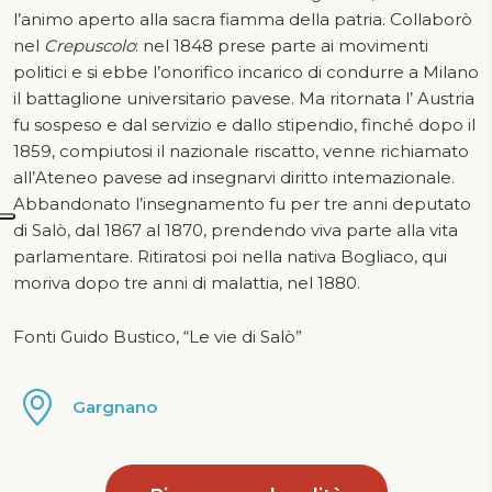
l’animo aperto alla sacra fiamma della patria. Collaborò
nel
Crepuscolo
: nel 1848 prese parte ai movimenti
politici e si ebbe l’onorifico incarico di condurre a Milano
il battaglione universitario pavese. Ma ritornata l’ Austria
fu sospeso e dal servizio e dallo stipendio, finché dopo il
1859, compiutosi il nazionale riscatto, venne richiamato
all’Ateneo pavese ad insegnarvi diritto intemazionale.
Abbandonato l’insegnamento fu per tre anni deputato
di Salò, dal 1867 al 1870, prendendo viva parte alla vita
parlamentare. Ritiratosi poi nella nativa Bogliaco, qui
moriva dopo tre anni di malattia, nel 1880.
Fonti Guido Bustico, “Le vie di Salò”
Gargnano