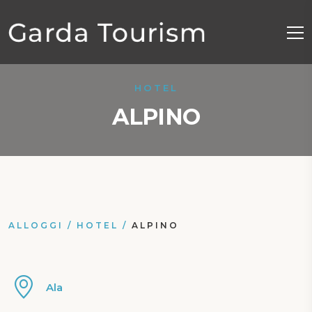
HOTEL
ALPINO
ALLOGGI
/
HOTEL
/
ALPINO
Ala