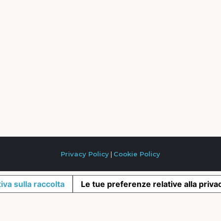
Privacy Policy
|
Cookie Policy
iva sulla raccolta
Le tue preferenze relative alla priva