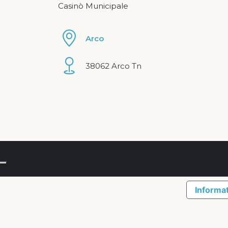
Casinò Municipale
Arco
38062 Arco Tn
Informat