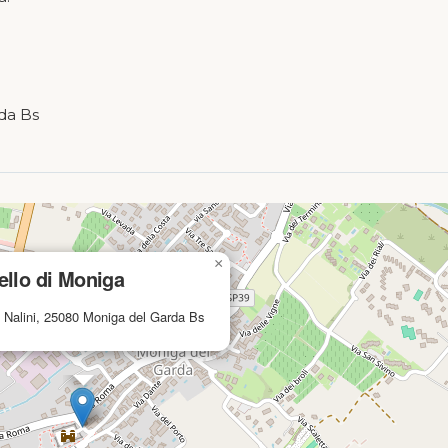
rda Bs
×
ello di Moniga
 Nalini, 25080 Moniga del Garda Bs