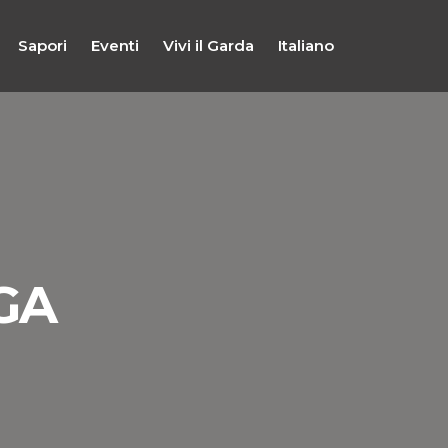
Sapori
Eventi
Vivi il Garda
Italiano
GA