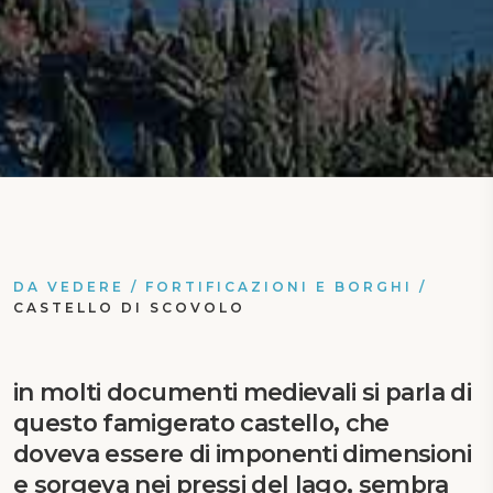
DA VEDERE
/
FORTIFICAZIONI E BORGHI
/
CASTELLO DI SCOVOLO
in molti documenti medievali si parla di
questo famigerato castello, che
doveva essere di imponenti dimensioni
e sorgeva nei pressi del lago, sembra