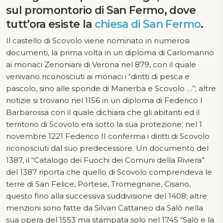
sul promontorio di San Fermo, dove
tutt’ora esiste la
chiesa di San Fermo
.
Il castello di Scovolo viene nominato in numerosi
documenti, la prima volta in un diploma di Carlomanno
ai monaci Zenoniani di Verona nel 879, con il quale
venivano riconosciuti ai monaci i “diritti di pesca e
pascolo, sino alle sponde di Manerba e Scovolo …”; altre
notizie si trovano nel 1156 in un diploma di Federico I
Barbarossa con il quale dichiara che gli abitanti ed il
territorio di Scovolo era sotto la sua protezione; nel 1
novembre 1221 Federico II conferma i diritti di Scovolo
riconosciuti dal suo predecessore. Un documento del
1387, il “Catalogo dei Fuochi dei Comuni della Riviera”
del 1387 riporta che quello di Scovolo comprendeva le
terre di San Felice, Portese, Tromegnane, Cisano,
questo fino alla successiva suddivisione del 1408; altre
menzioni sono fatte da Silvan Cattaneo da Salò nella
sua opera del 1553 ma stampata solo nel 1745 “Salò e la