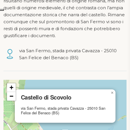
risultano numerosi elementi di origine romana, ma non
quelli di origine medievale, il ché contrasta con l’ampia
documentazione storica che narra del castello. Rimane
comunque che sul promontorio di San Fermo vi sono i
resti di possenti mura e di fondazioni che potrebbero
giustificare i documenti.
via San Fermo, stada privata Cavazza - 25010
San Felice del Benaco (BS)
mappa in caricamento...
+
×
−
Castello di Scovolo
via San Fermo, stada privata Cavazza - 25010 San
Felice del Benaco (BS)