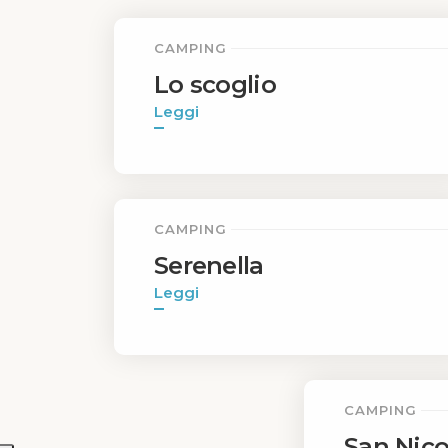
CAMPING
Lo scoglio
Leggi
CAMPING
Serenella
Leggi
CAMPING
San Nic