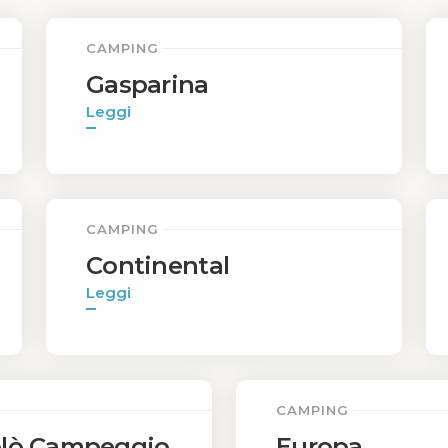
CAMPING
Gasparina
Leggi
CAMPING
Continental
Leggi
CAMPING
olò Campeggio
Europa