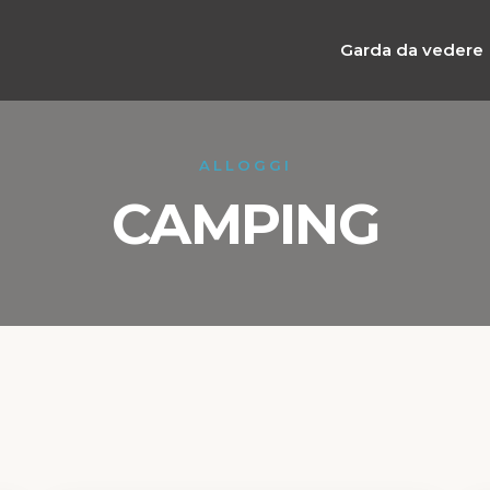
Garda da vedere
ALLOGGI
CAMPING