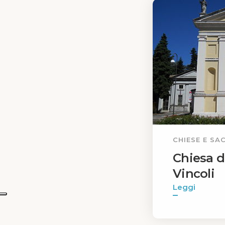
CHIESE E SA
Chiesa d
Vincoli
Leggi