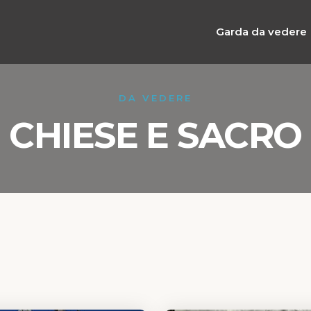
Garda da vedere
DA VEDERE
CHIESE E SACRO