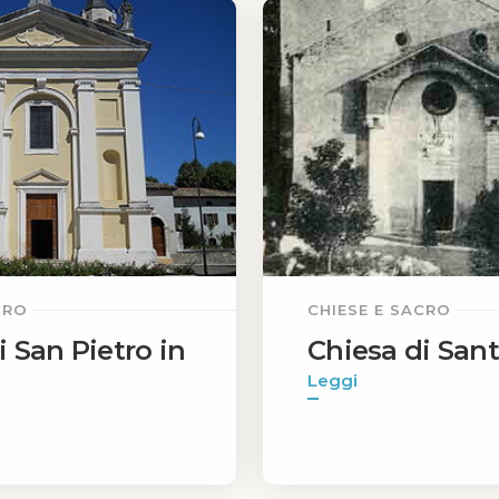
CRO
CHIESE E SACRO
i San Pietro in
Chiesa di San
Leggi