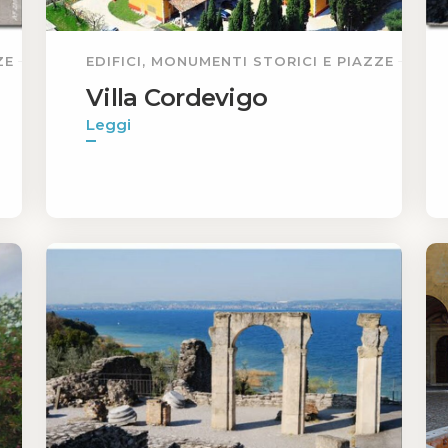
ZE
EDIFICI, MONUMENTI STORICI E PIAZZE
Villa Cordevigo
Leggi