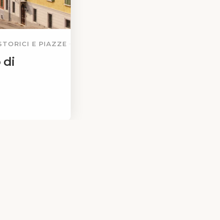
STORICI E PIAZZE
 di