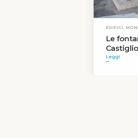
EDIFICI, MO
Le fonta
Castigli
Leggi