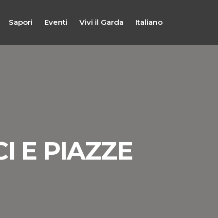
Sapori
Eventi
Vivi il Garda
Italiano
I E PIAZZE