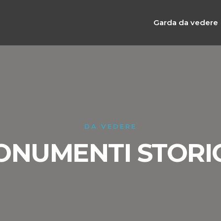
Garda da vedere
DA VEDERE
MONUMENTI STORIC