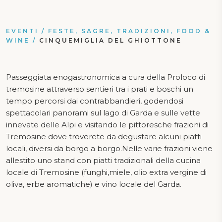
EVENTI
/
FESTE, SAGRE, TRADIZIONI, FOOD &
WINE
/
CINQUEMIGLIA DEL GHIOTTONE
Passeggiata enogastronomica a cura della Proloco di
tremosine attraverso sentieri tra i prati e boschi un
tempo percorsi dai contrabbandieri, godendosi
spettacolari panorami sul lago di Garda e sulle vette
innevate delle Alpi e visitando le pittoresche frazioni di
Tremosine dove troverete da degustare alcuni piatti
locali, diversi da borgo a borgo.Nelle varie frazioni viene
allestito uno stand con piatti tradizionali della cucina
locale di Tremosine (funghi,miele, olio extra vergine di
oliva, erbe aromatiche) e vino locale del Garda.