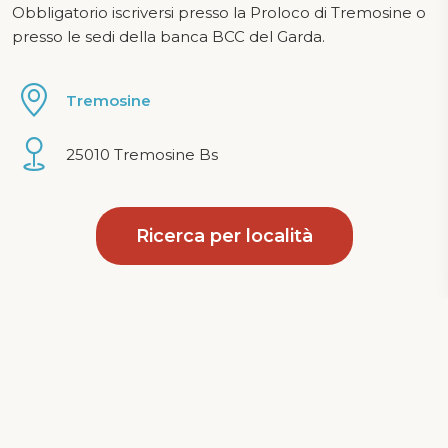
Obbligatorio iscriversi presso la Proloco di Tremosine o
presso le sedi della banca BCC del Garda.
Tremosine
25010 Tremosine Bs
Ricerca per località
Privacy Policy
|
Cookie Policy
Le tue preferenze relative alla privacy