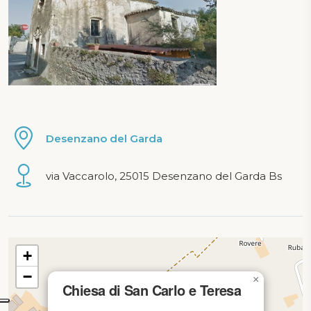
Desenzano del Garda
via Vaccarolo, 25015 Desenzano del Garda Bs
mappa in caricamento...
+
−
×
Chiesa di San Carlo e Teresa