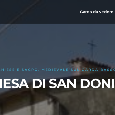
Garda da vedere
CHIESE E SACRO, MEDIEVALE SUL GARDA BASS
IESA DI SAN DON