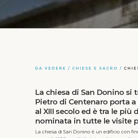
DA VEDERE
/
CHIESE E SACRO
/
CHIE
La
chiesa di San Donino
si 
Pietro di Centenaro porta a
al XIII secolo ed è tra le pi
nominata in tutte le visite p
La chiesa di San Donino è un edificio con f