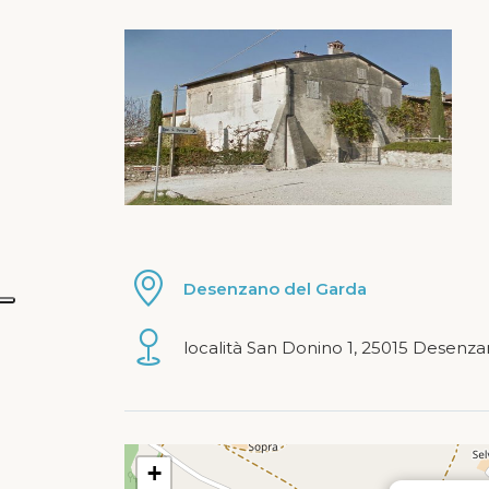
Desenzano del Garda
località San Donino 1, 25015 Desenz
mappa in caricamento...
+