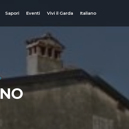
Sapori
Eventi
Vivi il Garda
Italiano
O
INO