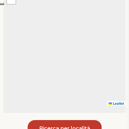
Leaflet
Ricerca per località