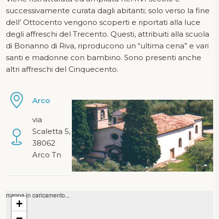
successivamente curata dagli abitanti; solo verso la fine
dell’ Ottocento vengono scoperti e riportati alla luce
degli affreschi del Trecento. Questi, attribuiti alla scuola
di Bonanno di Riva, riproducono un “ultima cena” e vari
santi e madonne con bambino. Sono presenti anche
altri affreschi del Cinquecento.
Arco
via
Scaletta 5,
38062
Arco Tn
mappa in caricamento...
+
−