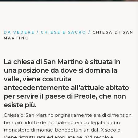
DA VEDERE
/
CHIESE E SACRO
/
CHIESA DI SAN
MARTINO
La
chiesa di San Martino
è situata in
una posizione da dove si domina la
valle, viene costruita
antecedentemente all’attuale abitato
per servire il paese di Preole, che non
esiste più.
Chiesa di San Martino originariamente era di dimensioni
ben più ridotte dell’attuale ed era collegata ad un
monastero di monaci benedettini sin dal IX secolo.
Viene ristrutturata ed ampliata nel XVI secolo e