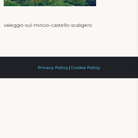
valeggio-sul-mincio-castello-scaligero
Privacy Policy
|
Cookie Policy