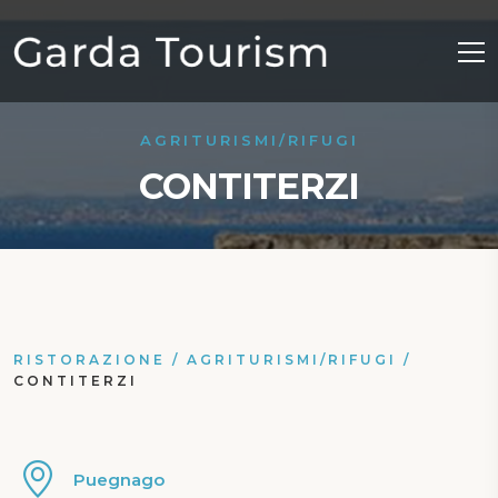
AGRITURISMI/RIFUGI
CONTITERZI
RISTORAZIONE
/
AGRITURISMI/RIFUGI
/
CONTITERZI
Puegnago