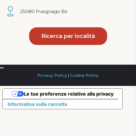
25080 Puegnago Bs
Ricerca per località
Privacy Policy
|
Cookie Policy
Le tue preferenze relative alla privacy
Informativa sulla raccolta