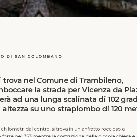
O DI SAN COLOMBANO
 trova nel Comune di Trambileno,
mboccare la strada per Vicenza da Pia
erà ad una lunga scalinata di 102 grad
a altezza su uno strapiombo di 120 me
hilometri dal centro, si trova in un anfratto roccioso a
forse nel 753 mentre la costruzione della piccola chiesa e 