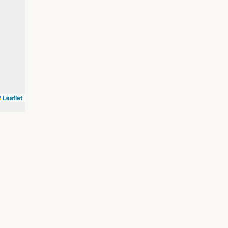
Leaflet
cy