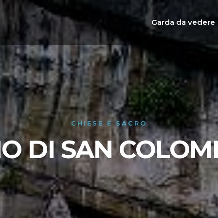
Garda da vedere
CHIESE E SACRO
O DI SAN COLO