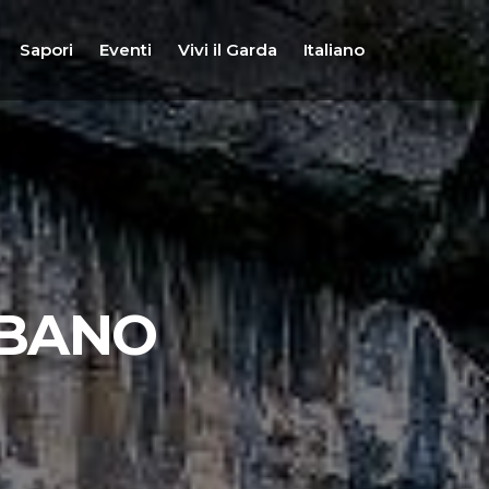
Sapori
Eventi
Vivi il Garda
Italiano
MBANO