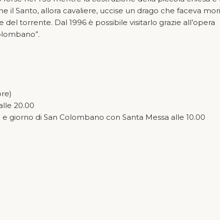
e il Santo, allora cavaliere, uccise un drago che faceva mori
el torrente. Dal 1996 è possibile visitarlo grazie all’opera
Colombano”.
bre)
lle 20.00
e giorno di San Colombano con Santa Messa alle 10.00