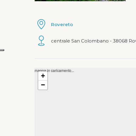
Rovereto
centrale San Colombano - 38068 Ro
mappa in caricamento...
+
−