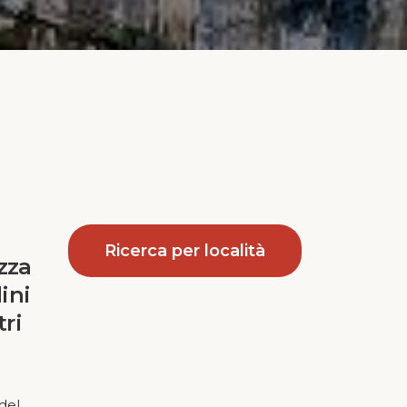
Ricerca per località
zza
ini
tri
del