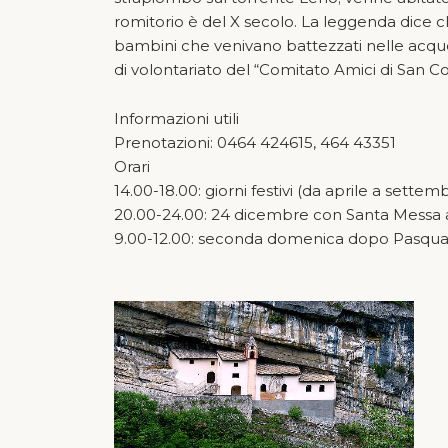
romitorio è del X secolo. La leggenda dice ch
bambini che venivano battezzati nelle acque d
di volontariato del “Comitato Amici di San 
Informazioni utili
Prenotazioni: 0464 424615, 464 43351
Orari
14.00-18.00: giorni festivi (da aprile a settem
20.00-24.00: 24 dicembre con Santa Messa a
9.00-12.00: seconda domenica dopo Pasqua 