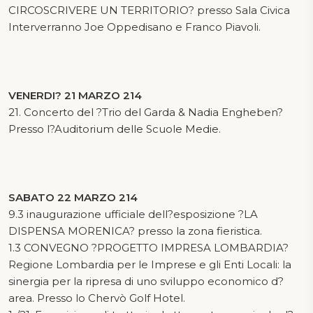
CIRCOSCRIVERE UN TERRITORIO? presso Sala Civica
Interverranno Joe Oppedisano e Franco Piavoli.
VENERDI? 21 MARZO 214
21. Concerto del ?Trio del Garda & Nadia Engheben?
Presso l?Auditorium delle Scuole Medie.
SABATO 22 MARZO 214
9.3 inaugurazione ufficiale dell?esposizione ?LA
DISPENSA MORENICA? presso la zona fieristica.
1.3 CONVEGNO ?PROGETTO IMPRESA LOMBARDIA?
Regione Lombardia per le Imprese e gli Enti Locali: la
sinergia per la ripresa di uno sviluppo economico d?
area. Presso lo Chervò Golf Hotel.