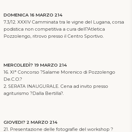
DOMENICA 16 MARZO 214
7.3/12. XXXIV Camminata tra le vigne del Lugana, corsa
podistica non competitiva a cura dell?Atletica
Pozzolengo, ritrovo presso il Centro Sportivo.
MERCOLEDÌ? 19 MARZO 214
16. XI° Concorso ?Salame Morenico di Pozzolengo
De.C.O.?
2. SERATA INAUGURALE. Cena ad invito presso
agriturismo ?Dalla Bertilla?.
GIOVEDI? 2 MARZO 214
21. Presentazione delle fotografie del workshop ?