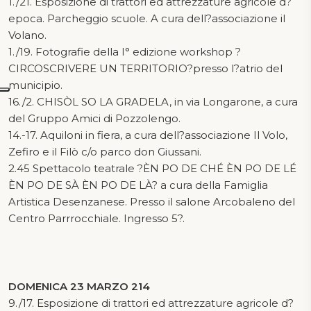
1./21. Esposizione di trattori ed attrezzature agricole d?
epoca. Parcheggio scuole. A cura dell?associazione il
Volano.
1./19. Fotografie della I° edizione workshop ?
CIRCOSCRIVERE UN TERRITORIO?presso l?atrio del
municipio.
16./2. CHISÒL SO LA GRADELA, in via Longarone, a cura
del Gruppo Amici di Pozzolengo.
14.-17. Aquiloni in fiera, a cura dell?associazione Il Volo,
Zefiro e il Filò c/o parco don Giussani.
2.45 Spettacolo teatrale ?ÈN PO DE CHÉ ÈN PO DE LÉ
ÈN PO DE SÀ ÈN PO DE LÀ? a cura della Famiglia
Artistica Desenzanese. Presso il salone Arcobaleno del
Centro Parrrocchiale. Ingresso 5?.
DOMENICA 23 MARZO 214
9./17. Esposizione di trattori ed attrezzature agricole d?