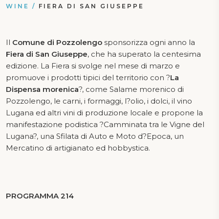
WINE
/
FIERA DI SAN GIUSEPPE
Il
Comune di Pozzolengo
sponsorizza ogni anno la
Fiera di San Giuseppe
, che ha superato la centesima
edizione. La Fiera si svolge nel mese di marzo e
promuove i prodotti tipici del territorio con ?
La
Dispensa morenica
?, come Salame morenico di
Pozzolengo, le carni, i formaggi, l?olio, i dolci, il vino
Lugana ed altri vini di produzione locale e propone la
manifestazione podistica ?Camminata tra le Vigne del
Lugana?, una Sfilata di Auto e Moto d?Epoca, un
Mercatino di artigianato ed hobbystica.
PROGRAMMA 214