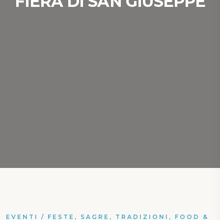
FIERA DI SAN GIUSEPPE
EVENTI
/
FESTE, SAGRE, TRADIZIONI, FOOD &