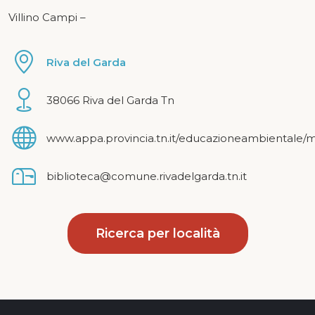
Villino Campi –
Riva del Garda
38066 Riva del Garda Tn
www.appa.provincia.tn.it/educazioneambientale/mo
biblioteca@comune.rivadelgarda.tn.it
Ricerca per località