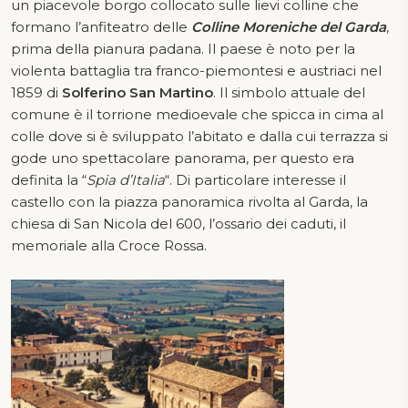
un piacevole borgo collocato sulle lievi colline che
formano l’anfiteatro delle
C
olline Moreniche del Garda
,
prima della pianura padana. Il paese è noto per la
violenta battaglia tra franco-piemontesi e austriaci nel
1859 di
Solferino San Martino
. Il simbolo attuale del
comune è il torrione medioevale che spicca in cima al
colle dove si è sviluppato l’abitato e dalla cui terrazza si
gode uno spettacolare panorama, per questo era
definita la “
Spia d’Italia
“. Di particolare interesse il
castello con la piazza panoramica rivolta al Garda, la
chiesa di San Nicola del 600, l’ossario dei caduti, il
memoriale alla Croce Rossa.