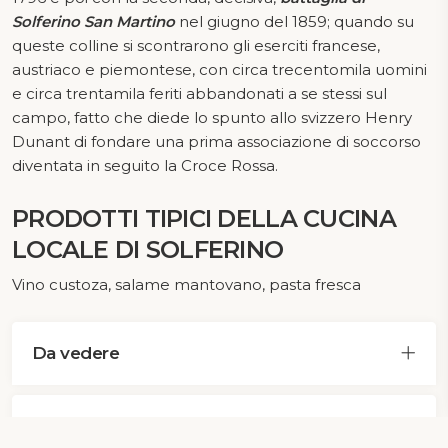
Solferino San Martino
nel giugno del 1859; quando su
queste colline si scontrarono gli eserciti francese,
austriaco e piemontese, con circa trecentomila uomini
e circa trentamila feriti abbandonati a se stessi sul
campo, fatto che diede lo spunto allo svizzero Henry
Dunant di fondare una prima associazione di soccorso
diventata in seguito la Croce Rossa.
PRODOTTI TIPICI DELLA CUCINA
LOCALE DI SOLFERINO
Vino custoza, salame mantovano, pasta fresca
Da vedere
Eventi