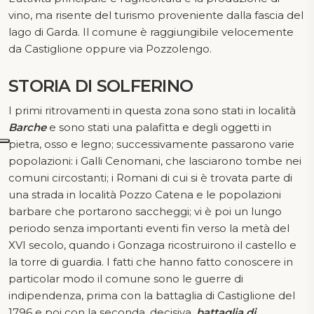
vino, ma risente del turismo proveniente dalla fascia del
lago di Garda. Il comune è raggiungibile velocemente
da Castiglione oppure via Pozzolengo.
STORIA DI SOLFERINO
I primi ritrovamenti in questa zona sono stati in località
Barche
e sono stati una palafitta e degli oggetti in
pietra, osso e legno; successivamente passarono varie
popolazioni: i Galli Cenomani, che lasciarono tombe nei
comuni circostanti; i Romani di cui si è trovata parte di
una strada in località Pozzo Catena e le popolazioni
barbare che portarono saccheggi; vi è poi un lungo
periodo senza importanti eventi fin verso la metà del
XVI secolo, quando i Gonzaga ricostruirono il castello e
la torre di guardia. I fatti che hanno fatto conoscere in
particolar modo il comune sono le guerre di
indipendenza, prima con la battaglia di Castiglione del
1796 e poi con la seconda, decisiva,
battaglia di