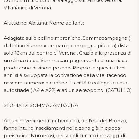
Comuni limitrofi: Sona, Valeggio sul Mincio, Verona,
Villafranca di Verona
Altitudine: Abitanti: Nome abitanti:
Adagiata sulle colline moreniche, Sommacampagna (
dal latino Summacampania, campagna più alta) dista
solo 16km dal centro di Verona . Grazie alla presenza di
un clima dolce, Sommacampagna vanta di una ricca
produzione di vino e pesche. Proprio in questi ultimi
anni si è sviluppata la coltivazione della vite, facendo
nascere numerose cantine. La città è collegata a due
autostrade ( A4 e A22) e ad un aereoporto (CATULLO)
STORIA DI SOMMACAMPAGNA
Alcuni rinvenimenti archeologici, dell’età del Bronzo,
fanno intuire insediamenti nella zona già in epoca
preistorica. Numerosi, nei secoli, furono i passaggi di