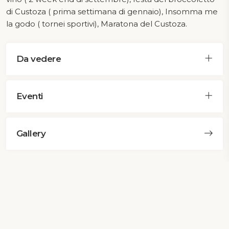
di Custoza ( prima settimana di gennaio), Insomma me
la godo ( tornei sportivi), Maratona del Custoza.
Da vedere
Eventi
Gallery
Ricerca per località