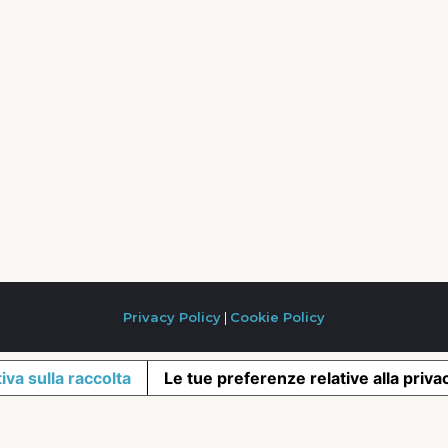
Privacy Policy
|
Cookie Policy
iva sulla raccolta
Le tue preferenze relative alla priva