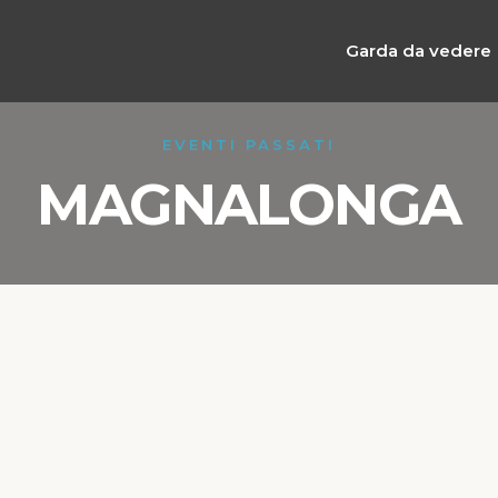
Garda da vedere
EVENTI PASSATI
MAGNALONGA