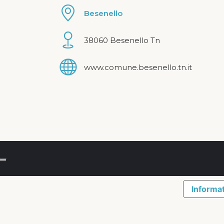
Besenello
38060 Besenello Tn
www.comune.besenello.tn.it
Informat