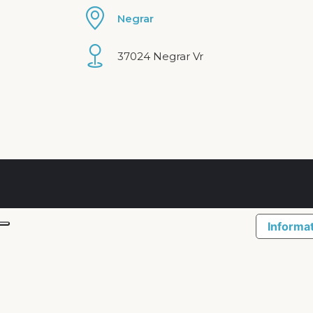
Negrar
37024 Negrar Vr
Informat