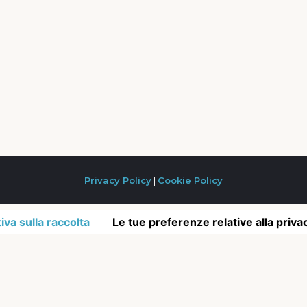
Privacy Policy
|
Cookie Policy
iva sulla raccolta
Le tue preferenze relative alla priva