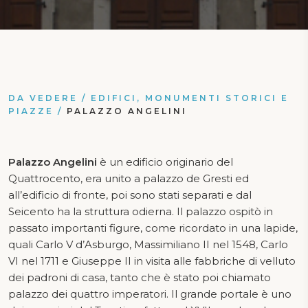
DA VEDERE
/
EDIFICI, MONUMENTI STORICI E
PIAZZE
/
PALAZZO ANGELINI
Palazzo Angelini
è un edificio originario del
Quattrocento, era unito a palazzo de Gresti ed
all’edificio di fronte, poi sono stati separati e dal
Seicento ha la struttura odierna. Il palazzo ospitò in
passato importanti figure, come ricordato in una lapide,
quali Carlo V d’Asburgo, Massimiliano II nel 1548, Carlo
VI nel 1711 e Giuseppe II in visita alle fabbriche di velluto
dei padroni di casa, tanto che è stato poi chiamato
palazzo dei quattro imperatori. Il grande portale è uno