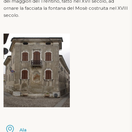
dei maggiori del Trentino, fatto nel XVII secolo, ad
ornare la facciata la fontana del Mosè costruita nel XVIII
secolo.
Ala