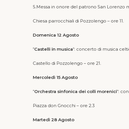
S.Messa in onore del patrono San Lorenzo m
Chiesa parrocchiali di Pozzolengo – ore 11.
Domenica 12 Agosto
“
Castelli in musica
“: concerto di musica celt
Castello di Pozzolengo – ore 21.
Mercoledì 15 Agosto
“
Orchestra sinfonica dei colli morenici
“: co
Piazza don Gnocchi – ore 2.3
Martedì 28 Agosto