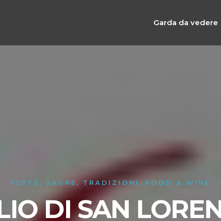
Garda da vedere
FESTE, SAGRE, TRADIZIONI, FOOD & WINE
LIO DI SAN LORE