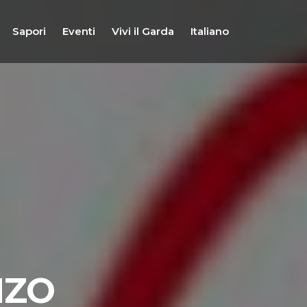
Sapori
Eventi
Vivi il Garda
Italiano
NZO