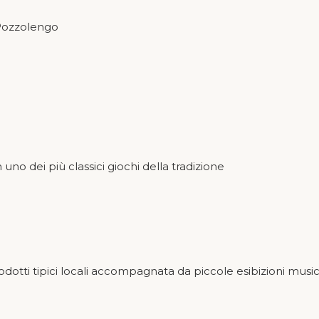
i Pozzolengo
in uno dei più classici giochi della tradizione
odotti tipici locali accompagnata da piccole esibizioni music