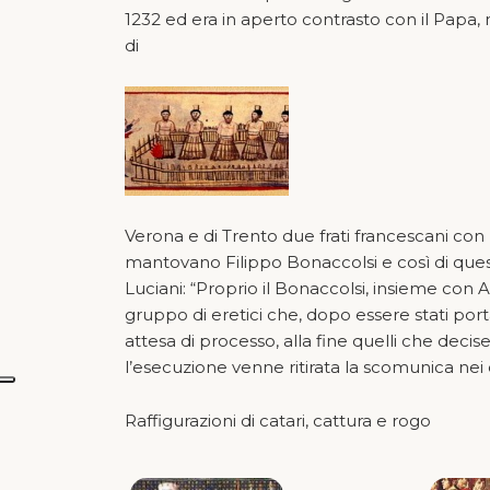
1232 ed era in aperto contrasto con il Papa,
di
Verona e di Trento due frati francescani con 
mantovano Filippo Bonaccolsi e così di ques
Luciani: “Proprio il Bonaccolsi, insieme con A
gruppo di eretici che, dopo essere stati porta
attesa di processo, alla fine quelli che decis
l’esecuzione venne ritirata la scomunica nei 
Raffigurazioni di catari, cattura e rogo