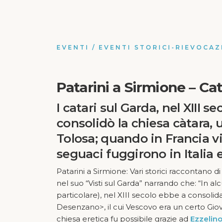
EVENTI
/
EVENTI STORICI-RIEVOCAZ
Patarini a Sirmione – Cat
I catari sul Garda, nel XIII s
consolidò la chiesa càtara,
Tolosa; quando in Francia vi 
seguaci fuggirono in Italia 
Patarini a Sirmione: Vari storici raccontano
nel suo “Visti sul Garda” narrando che: “In a
particolare), nel XIII secolo ebbe a consolida
Desenzano>, il cui Vescovo era un certo Giov
chiesa eretica fu possibile grazie ad
Ezzelino