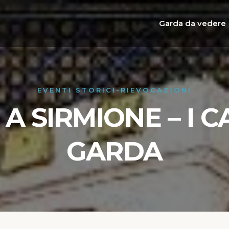
Garda da vedere
EVENTI STORICI-RIEVOCAZIONI
 A SIRMIONE – I C
GARDA