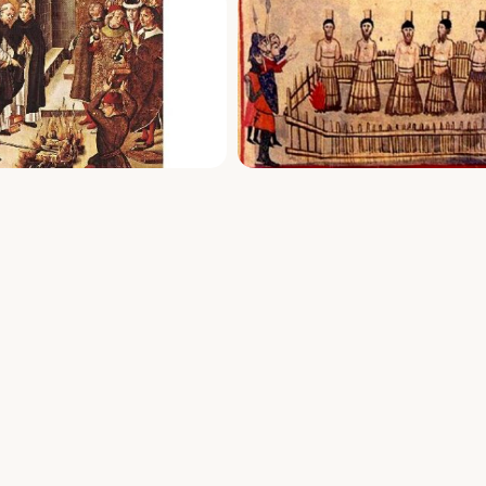
Privacy Policy
|
Cookie Policy
iva sulla raccolta
Le tue preferenze relative alla priva