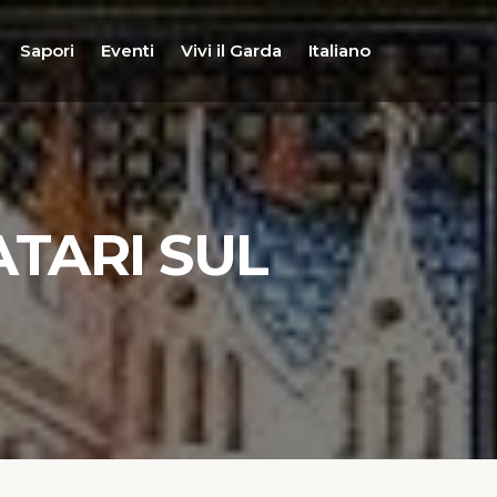
Sapori
Eventi
Vivi il Garda
Italiano
ATARI SUL