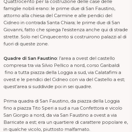
Quattrocento per la costruzione delle case delle
famiglie nobili erano: le prime due di San Faustino,
attorno alla chiesa del Carmine e alle pendici del
Cidneo in contrada Santa Chiara; le prime due di San
Giovanni, fatto che spiega l’esistenza anche qui di strade
strette. Solo nel Cinquecento si costruirono palazzi al di
fuori di queste zone.
Quadre di San Faustino
: l’area a ovest del castello
compresa tra via Silvio Pellico a nord, corso Garibaldi
fino a tutta piazza della Loggia a sud, via Calatafimi a
ovest e le pendici del Cidneo con via del Castello a est;
quest’area si suddivide poi in sei quadre.
Prima quadra di San Faustino, da piazza della Loggia
fino a piazza Tito Speri a sud a rua Confettora e vicolo
San Giorgio a nord, da via San Faustino a ovest a via
Barricate a est; era un quartiere di carattere popolare e,
in qualche vicolo, piuttosto malfamato.