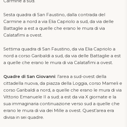
Carmine a sud.
Sesta quadra di San Faustino, dalla contrada del
Carmine a nord a via Elia Capriolo a sud, da via delle
Battaglie a est a quelle che erano le mura di via
Calatafimi a ovest.
Settima quadra di San Faustino, da via Elia Capriolo a
nord a corso Garibaldi a sud, da via delle Battaglie a est
a quelle che erano le mura di via Calatafimi a ovest.
Quadre di San Giovanni
: l’area a sud-ovest della
cittadella nuova, da piazza della Loggia, corso Mameli e
corso Garibaldi a nord, a quelle che erano le mura di via
Vittorio Emanuele II a sud; a est da via X giornate e la
sua immaginaria continuazione verso sud a quelle che
erano le mura di via dei Mille a ovest. Quest’area era
divisa in sei quadre.