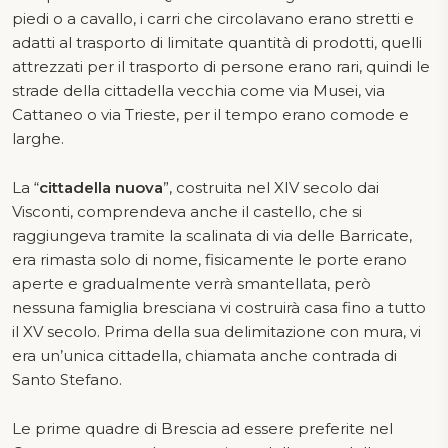
piedi o a cavallo, i carri che circolavano erano stretti e
adatti al trasporto di limitate quantità di prodotti, quelli
attrezzati per il trasporto di persone erano rari, quindi le
strade della cittadella vecchia come via Musei, via
Cattaneo o via Trieste, per il tempo erano comode e
larghe.
La “
cittadella nuova
”, costruita nel XIV secolo dai
Visconti, comprendeva anche il castello, che si
raggiungeva tramite la scalinata di via delle Barricate,
era rimasta solo di nome, fisicamente le porte erano
aperte e gradualmente verrà smantellata, però
nessuna famiglia bresciana vi costruirà casa fino a tutto
il XV secolo. Prima della sua delimitazione con mura, vi
era un’unica cittadella, chiamata anche contrada di
Santo Stefano.
Le prime quadre di Brescia ad essere preferite nel