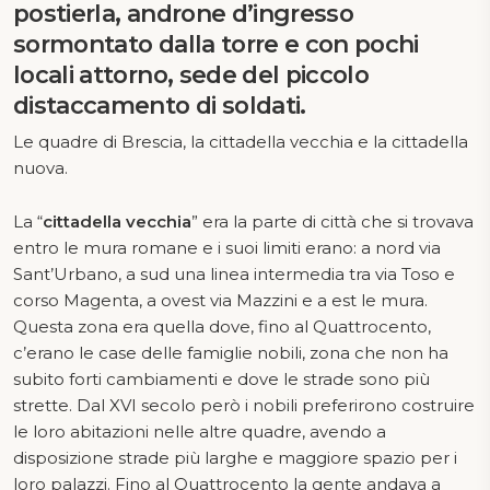
postierla, androne d’ingresso
sormontato dalla torre e con pochi
locali attorno, sede del piccolo
distaccamento di soldati.
Le quadre di Brescia, la cittadella vecchia e la cittadella
nuova.
La “
cittadella vecchia
” era la parte di città che si trovava
entro le mura romane e i suoi limiti erano: a nord via
Sant’Urbano, a sud una linea intermedia tra via Toso e
corso Magenta, a ovest via Mazzini e a est le mura.
Questa zona era quella dove, fino al Quattrocento,
c’erano le case delle famiglie nobili, zona che non ha
subito forti cambiamenti e dove le strade sono più
strette. Dal XVI secolo però i nobili preferirono costruire
le loro abitazioni nelle altre quadre, avendo a
disposizione strade più larghe e maggiore spazio per i
loro palazzi. Fino al Quattrocento la gente andava a