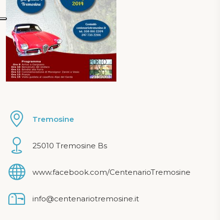
Tremosine
25010 Tremosine Bs
www.facebook.com/CentenarioTremosine
info@centenariotremosine.it