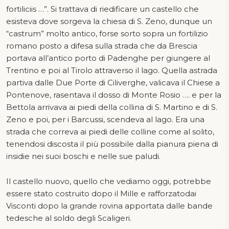
fortiliciis …”. Si trattava di riedificare un castello che
esisteva dove sorgeva la chiesa di S. Zeno, dunque un
“castrum” molto antico, forse sorto sopra un fortilizio
romano posto a difesa sulla strada che da Brescia
portava all’antico porto di Padenghe per giungere al
Trentino e poi al Tirolo attraverso il lago. Quella astrada
partiva dalle Due Porte di Ciliverghe, valicava il Chiese a
Pontenove, rasentava il dosso di Monte Rosio …. e per la
Bettola arrivava ai piedi della collina di S. Martino e di S.
Zeno e poi, per i Barcussi, scendeva al lago. Era una
strada che correva ai piedi delle colline come al solito,
tenendosi discosta il più possibile dalla pianura piena di
insidie nei suoi boschi e nelle sue paludi.
Il castello nuovo, quello che vediamo oggi, potrebbe
essere stato costruito dopo il Mille e rafforzatodai
Visconti dopo la grande rovina apportata dalle bande
tedesche al soldo degli Scaligeri.