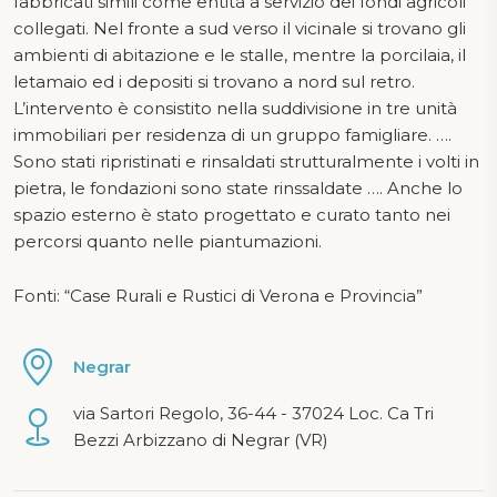
fabbricati simili come entità a servizio dei fondi agricoli
collegati. Nel fronte a sud verso il vicinale si trovano gli
ambienti di abitazione e le stalle, mentre la porcilaia, il
letamaio ed i depositi si trovano a nord sul retro.
L’intervento è consistito nella suddivisione in tre unità
immobiliari per residenza di un gruppo famigliare. ….
Sono stati ripristinati e rinsaldati strutturalmente i volti in
pietra, le fondazioni sono state rinssaldate …. Anche lo
spazio esterno è stato progettato e curato tanto nei
percorsi quanto nelle piantumazioni.
Fonti: “Case Rurali e Rustici di Verona e Provincia”
Negrar
via Sartori Regolo, 36-44 - 37024 Loc. Ca Tri
Bezzi Arbizzano di Negrar (VR)