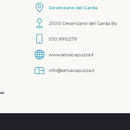
Desenzano del Garda
25015 Desenzano del Garda Bs
030 9910279
www.selvacapuzza.it
info@selvacapuzza.it