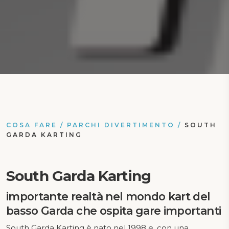
COSA FARE
/
PARCHI DIVERTIMENTO
/
SOUTH
GARDA KARTING
South Garda Karting
importante realtà nel mondo kart del
basso Garda che ospita gare importanti
South Garda Karting è nato nel 1998 e, con una