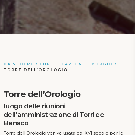
DA VEDERE
/
FORTIFICAZIONI E BORGHI
/
TORRE DELL’OROLOGIO
Torre dell’Orologio
luogo delle riunioni
dell’amministrazione di Torri del
Benaco
Torre dell’Orologio veniva usata dal XVI secolo per le