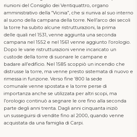
riunioni del Consiglio dei Ventiquattro, organo
amministrativo della “Vicinia”, che si riuniva al suo interno
al suono della campana della torre. Nell’arco dei secoli
la torre ha subito alcune ristrutturazioni, la prima
delle quali nel 1531, venne aggiunta una seconda
campana nel 1552 e nel 1561 venne aggiunto l’orologio.
Dopo le varie ristrutturazioni venne incaricato un
custode della torre di suonare le campane e
badare all’edificio. Nel 1585 scoppiò un incendio che
distrusse la torre, ma venne presto sistemata di nuovo e
rimessa in funzione. Verso fine ‘800 la sede
comunale venne spostata e la torre perse di
importanza anche se utilizzata per altri scopi, ma
l’orologio continuò a segnare le ore fino alla seconda
parte degli anni trenta. Dagli anni cinquanta iniziò
un susseguirsi di vendite fino al 2000, quando venne
acquistata da una famiglia di Carpi.