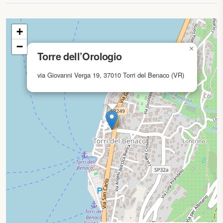
mappa in caricamento...
+
−
×
Torre dell’Orologio
via Giovanni Verga 19, 37010 Torri del Benaco (VR)