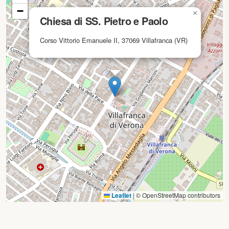
−
×
Chiesa di SS. Pietro e Paolo
Corso Vittorio Emanuele II, 37069 Villafranca (VR)
Leaflet
|
© OpenStreetMap contributors