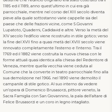
1185 ed il 1189, anno quest’ultimo in cui era già
parrocchiale, mentre nel corso del XIII secolo diventa
pieve alla quale sottostanno varie cappelle sia del
paese che delle frazioni vicine, come S.Giovanni
Lupatoto, Quaderni, Cadidavid e altre. Verso la metà del
XIV secolo l’edificio viene ricostruito in stile gotico; verso
la fine del XVII fino a quasi metà del XVIII secolo viene
rinnovato completamente l’esterno e l’interno. Tra il
1769 ed il 1882 viene costruita la nuova chiesa con le
forme attuali quasi identica alla chiesa del Redentore di
Venezia, mentre quella vecchia viene ceduta al
Comune che la converte in teatro parrocchiale fino alla
sua demolizione nel 1966. nel 1890 viene demolito il
campanile di stile gotico. Al suo interno da vedere
un’opera di Domenico Brusasorzi, pittore veneto, la
Sacra Famiglia con San Giovannino, la pala dell’altare di
Felice Brusasorzi e un coro in legno intagliato.