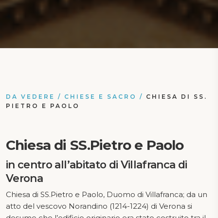
DA VEDERE
/
CHIESE E SACRO
/
CHIESA DI SS.
PIETRO E PAOLO
Chiesa di SS.Pietro e Paolo
in centro all’abitato di Villafranca di
Verona
Chiesa di SS.Pietro e Paolo, Duomo di Villafranca; da un
atto del vescovo Norandino (1214-1224) di Verona si
desume che l’edificio originario era stato costruito tra il