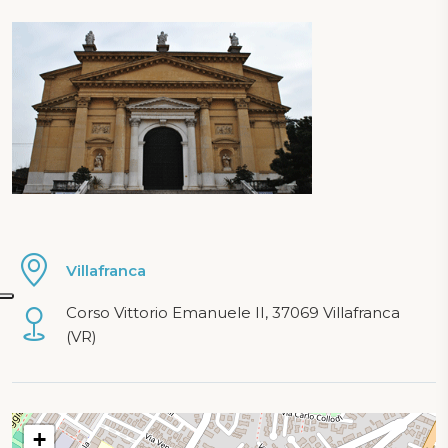
Villafranca
Corso Vittorio Emanuele II, 37069 Villafranca
(VR)
mappa in caricamento...
+