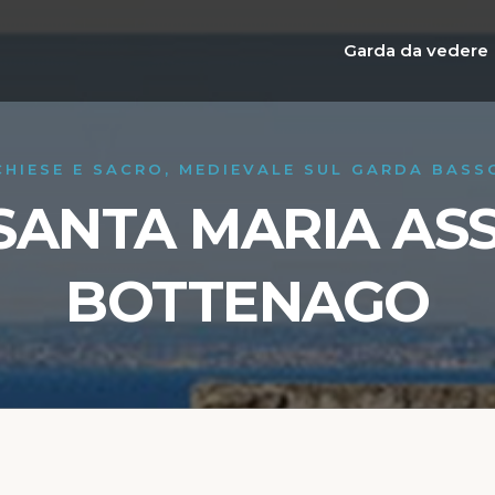
Garda da vedere
CHIESE E SACRO, MEDIEVALE SUL GARDA BASS
SANTA MARIA AS
BOTTENAGO