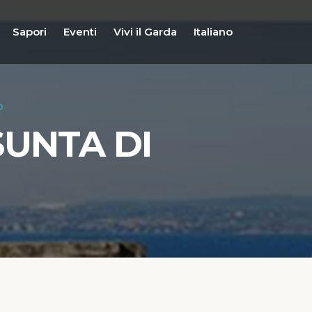
Sapori
Eventi
Vivi il Garda
Italiano
O
SUNTA DI