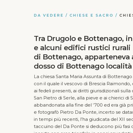
DA VEDERE
/
CHIESE E SACRO
/
CHIE
Tra Drugolo e Bottenago, in
e alcuni edifici rustici rura
di Bottenago, apparteneva al
dosso di Bottenago località
La chiesa Santa Maria Assunta di Bottenago “
con il quale il vescovo di Brescia Raimondo,
ai fedeli presenti, ai diritti giurisdizionali
San Pietro di Serle, alla pieve e ai chierici 
abbandonata alla fine del ‘700 ed era già pr
e fotografò Pietro Da Ponte, incerto se datar
in tempi più recenti, l’ha giudicata del XII 
taccuino del Da Ponte si deducono più fasi co