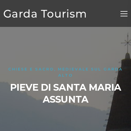
CHIESE E SACRO, MEDIEVALE SUL GARDA
ALTO
PIEVE DI SANTA MARIA
ASSUNTA