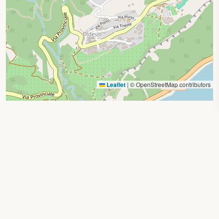
Leaflet
|
© OpenStreetMap contributors
Ricerca per località
Privacy Policy
|
Cookie Policy