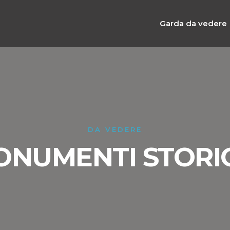
Garda da vedere
DA VEDERE
MONUMENTI STORIC