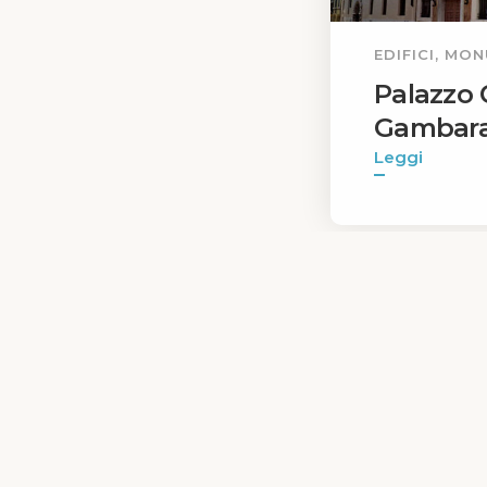
EDIFICI, MO
Palazzo 
Gambar
Leggi
Informat