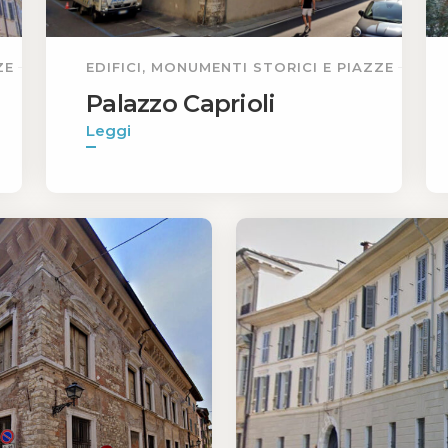
ZE
EDIFICI, MONUMENTI STORICI E PIAZZE
Palazzo Caprioli
Leggi