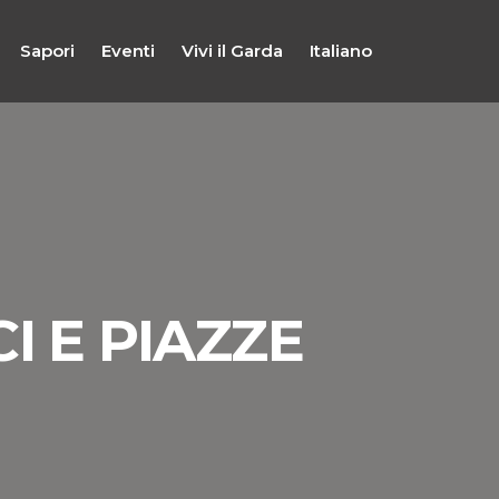
Sapori
Eventi
Vivi il Garda
Italiano
I E PIAZZE