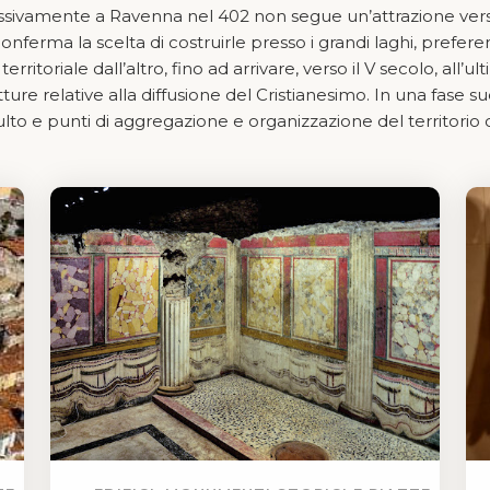
ssivamente a Ravenna nel 402 non segue un’attrazione verso
 conferma la scelta di costruirle presso i grandi laghi, prefe
rritoriale dall’altro, fino ad arrivare, verso il V secolo, all’u
tture relative alla diffusione del Cristianesimo. In una fase s
lto e punti di aggregazione e organizzazione del territorio c