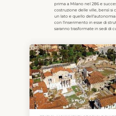
prima a Milano nel 286 e succe
costruzione delle ville, bensì si
un lato e quello dell’autonomia te
con l’inserimento in esse di stru
saranno trasformate in sedi di cu