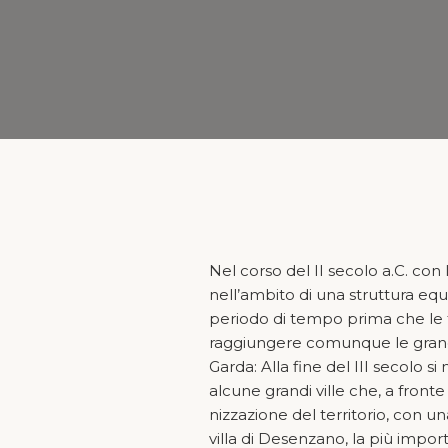
Nel corso del II secolo a.C. con 
nell’ambito di una struttura equ
periodo di tempo prima che le t
raggiungere comunque le grandi di
Garda: Alla fine del III secolo 
alcune grandi ville che, a front
nizzazione del territorio, con u
villa di Desenzano, la più importa