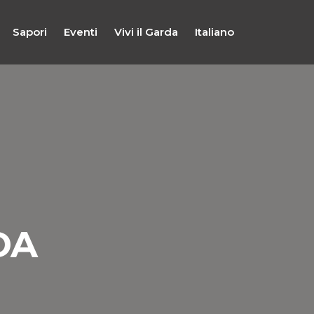
Sapori
Eventi
Vivi il Garda
Italiano
DA