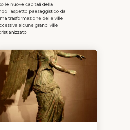
 le nuove capitali della
rendo l’aspetto paesaggistico da
ltima trasformazione delle ville
uccessiva alcune grandi ville
ristianizzato.