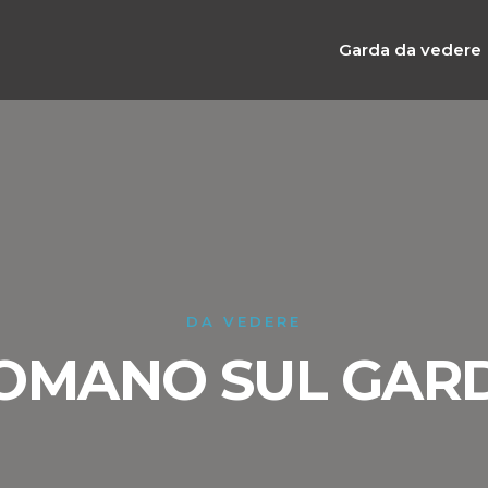
Garda da vedere
DA VEDERE
OMANO SUL GAR